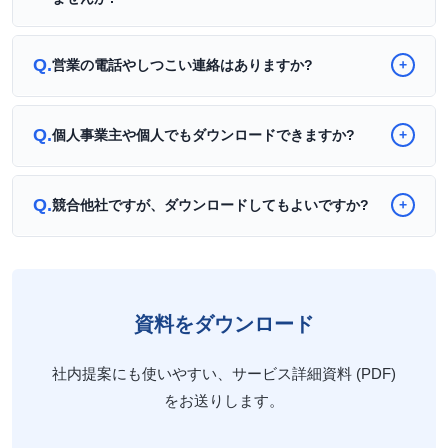
Q.
営業の電話やしつこい連絡はありますか?
+
Q.
個人事業主や個人でもダウンロードできますか?
+
Q.
競合他社ですが、ダウンロードしてもよいですか?
+
資料をダウンロード
社内提案にも使いやすい、サービス詳細資料 (PDF)
をお送りします。