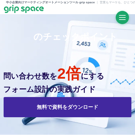
中小企業向けマーケティングオートメーションツール grip space
｜
営業もマーケも、ひとつ
のチェックポイント
2倍
問い合わせ数を
にする
フォーム設計の実践ガイド
無料で資料をダウンロード