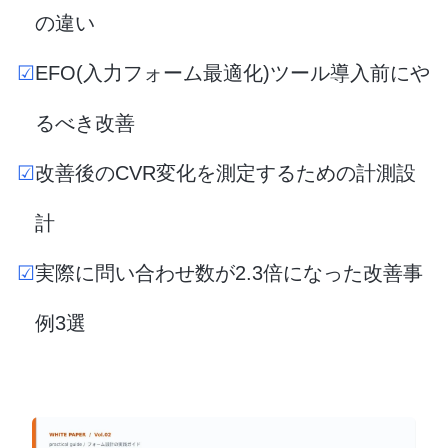
の違い
☑
EFO(入力フォーム最適化)ツール導入前にや
るべき改善
☑
改善後のCVR変化を測定するための計測設
計
☑
実際に問い合わせ数が2.3倍になった改善事
例3選