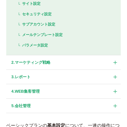
サイト設定
セキュリティ設定​
サブアカウント設定​
メールテンプレート設定
パラメータ設定
マーケティング戦略​
レポート​
WEB集客管理​
会社管理​
ベーシックプランの
基本設定
について、一連の操作につ