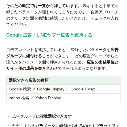
そのため
既定では一覧から隠しています。
表示すると手動で登
録したパラメータが埋もれてしまうためです。 自動アプローチ
のクリック計測を個別に確認したいときだけ、 チェックを入れ
てください。
Google 広告・LINEヤフー広告と連携する
広告アカウントを連携していると、 登録したパラメータを
広告
グループに紐付ける
ことができます。 どの広告グループからの
流入かをパラメータ側で押さえられるため、
広告の出稿単位と
サイト側の成果を突き合わせて
見られるようになります。
選択できる広告の種類
Google 検索 ／ Google Display ／ Google PMax
Yahoo 検索 ／ Yahoo Display
広告グループは
複数選択できます
ただし
1 つのパラメータに紐付けられるのは 1 プラットフォ