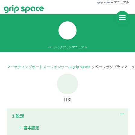
grip space マニュアル
ベーシックプランマニュアル
設定
マーケティングオートメーションツール grip space
ベーシックプランマニュ
目次
設定​
基本設定​