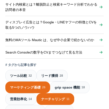
サイト内検索とは？離脱防止と検索キーワード分析でわかる
訪問者の本音
ディスプレイ広告とは？Google・LINEヤフーの特徴とCVを
取る5つのノウハウ
無料のMAツール Mautic は、なぜ中小企業で続かないのか
Search Consoleの数字をCVまでつなげて見る方法
# タグから記事を探す
ツール比較
リード獲得
32
28
マーケティング基礎
grip space 機能
26
18
営業効率化
ナーチャリング
14
11