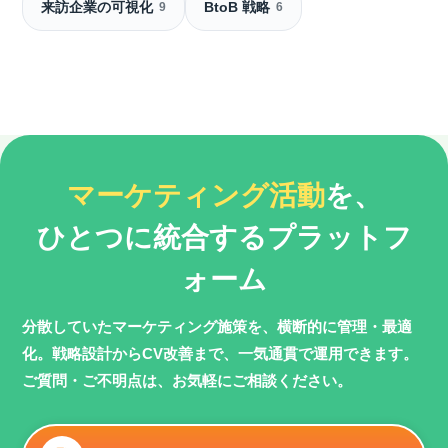
来訪企業の可視化
BtoB 戦略
9
6
マーケティング活動
を、
ひとつに統合するプラットフ
ォーム
分散していたマーケティング施策を、横断的に管理・最適
化。
戦略設計からCV改善まで、一気通貫で運用できます。
ご質問・ご不明点は、お気軽にご相談ください。