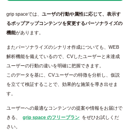
grip spaceでは、
ユーザの行動や属性に応じて、表示す
るポップアップコンテンツを変更するパーソナライズの
機能
があります。
またパーソナライズのシナリオ作成についても、WEB
解析機能を備えているので、CVしたユーザーと未達成
ユーザーの行動の違いを明確に把握できます。
このデータを基に、CVユーザーの特徴を分析し、仮説
を立てて検証することで、効果的な施策を導き出せま
す。
ユーザーへの最適なコンテンツの提案や情報をお届けで
きる、
grip space のフリープラン
をぜひお試しくだ
さい。