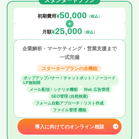
スタンダードプラン
50,000
¥
初期費用
（税込）
25,000
¥
月額
（税込）
企業解析・マーケティング・営業支援まで
一式完備
スタータープランの全機能
ポップアップバナー / チャットボット / ノーコード
LP無制限
メール配信 / シナリオ機能
Web 広告管理
SEO管理 (自然検索)
フォーム自動アプローチ / リスト作成
ファイル管理 機能
導入に向けてのオンライン相談