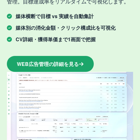
管理。目標達成率をリアルタイムで可視化します。
媒体横断で目標 vs 実績を自動集計
媒体別の消化金額・クリック構成比を可視化
CV詳細・獲得単価まで1画面で把握
WEB広告管理
の詳細を見る