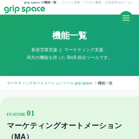
grip space の機能一覧
｜
フォーム営業・アクセス解析・広告管理をひとつに
機能一覧
新規営業支援 と マーケティング支援、
両方の機能を持った BtoB 統合ツールです。
マーケティングオートメーションツール grip space
機能一覧
01
FEATURE
マーケティングオートメーション
（MA）