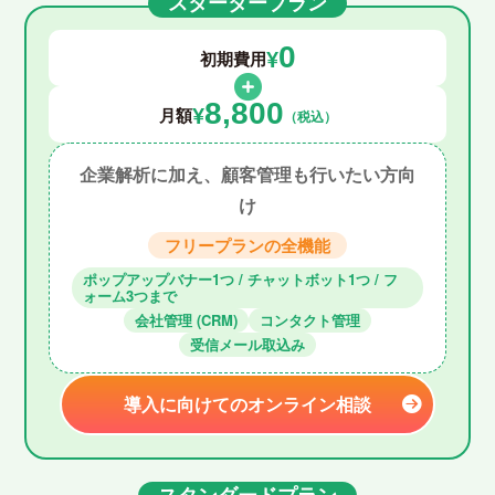
スタータープラン
0
¥
初期費用
8,800
¥
月額
（税込）
企業解析に加え、顧客管理も行いたい方向
け
フリープランの全機能
ポップアップバナー1つ / チャットボット1つ / フ
ォーム3つまで
会社管理 (CRM)
コンタクト管理
受信メール取込み
導入に向けてのオンライン相談