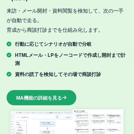
来訪・メール開封・資料閲覧を検知して、次の一手
が自動で走る。
育成から商談打診までを仕組み化します。
行動に応じてシナリオが自動で分岐
HTMLメール・LPをノーコードで作成し開封まで計
測
資料の読了を検知してその場で商談打診
MA機能
の詳細を見る