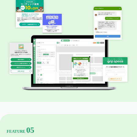
05
FEATURE