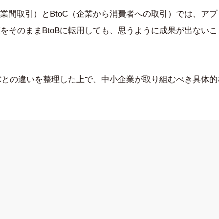
企業間取引）とBtoC（企業から消費者への取引）では、ア
策をそのままBtoBに転用しても、思うように成果が出ない
toCとの違いを整理した上で、中小企業が取り組むべき具体