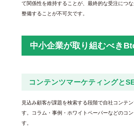
て関係性を維持することが、最終的な受注につな
整備することが不可欠です。
中小企業が取り組むべきBt
コンテンツマーケティングとSE
見込み顧客が課題を検索する段階で自社コンテン
す。コラム・事例・ホワイトペーパーなどのコン
す。