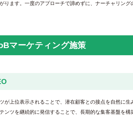
がります。一度のアプローチで諦めずに、ナーチャリング
oBマーケティング施策
O
ツが上位表示されることで、潜在顧客との接点を自然に生
テンツを継続的に発信することで、長期的な集客基盤を構