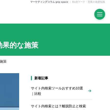
マーケティングコラム grip space
｜
BtoBマーケ・営業の基礎知識
効果的な施策
な施策
新着記事
サイト内検索ツールおすすめ10選
｜比較
サイト内検索とは？離脱防止と検索