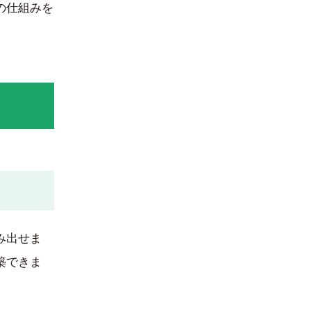
の仕組みを
み出せま
築できま