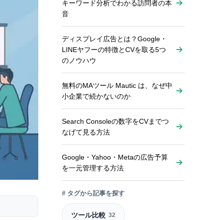
キーワード分析でわかる訪問者の本
音
ディスプレイ広告とは？Google・
LINEヤフーの特徴とCVを取る5つ
のノウハウ
無料のMAツール Mautic は、なぜ中
小企業で続かないのか
Search Consoleの数字をCVまでつ
なげて見る方法
Google・Yahoo・Metaの広告予算
を一元管理する方法
# タグから記事を探す
ツール比較
32