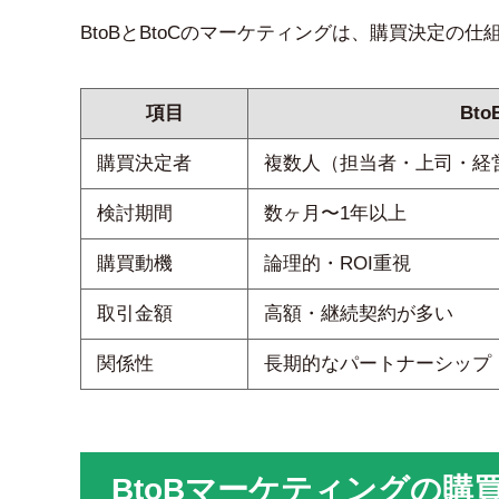
BtoBとBtoCのマーケティングは、購買決定の
項目
Bto
購買決定者
複数人（担当者・上司・経
検討期間
数ヶ月〜1年以上
購買動機
論理的・ROI重視
取引金額
高額・継続契約が多い
関係性
長期的なパートナーシップ
BtoBマーケティングの購