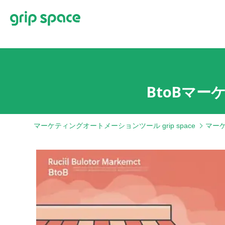
BtoBマ
マーケティングオートメーションツール grip space
マー