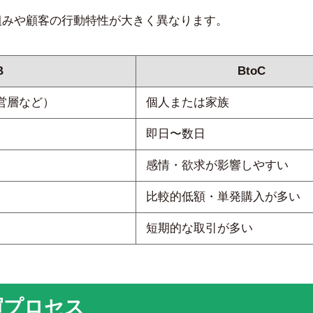
仕組みや顧客の行動特性が大きく異なります。
B
BtoC
営層など）
個人または家族
即日〜数日
感情・欲求が影響しやすい
比較的低額・単発購入が多い
短期的な取引が多い
買プロセス