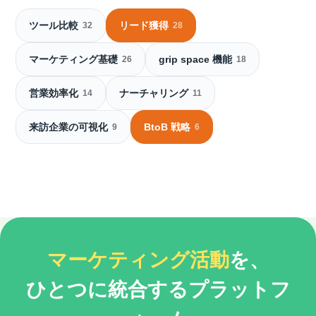
ツール比較
リード獲得
32
28
マーケティング基礎
grip space 機能
26
18
営業効率化
ナーチャリング
14
11
来訪企業の可視化
BtoB 戦略
9
6
マーケティング活動
を、
ひとつに統合するプラットフ