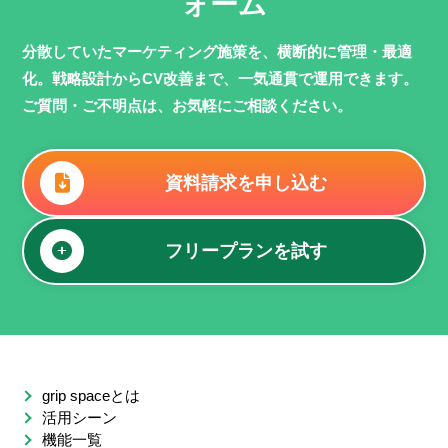
ォーム
分散していたマーケティング施策を、横断的に管理・最適
化。
戦略設計からCV改善まで、一気通貫で運用できます。
ご質問・ご不明点は、お気軽にご相談ください。
資料請求を申し込む
フリープランを試す
grip spaceとは
活用シーン
機能一覧