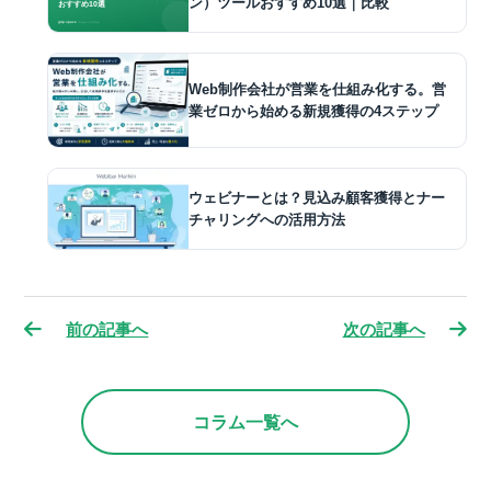
ン）ツールおすすめ10選｜比較
Web制作会社が営業を仕組み化する。営
業ゼロから始める新規獲得の4ステップ
ウェビナーとは？見込み顧客獲得とナー
チャリングへの活用方法
前の記事へ
次の記事へ
コラム一覧へ