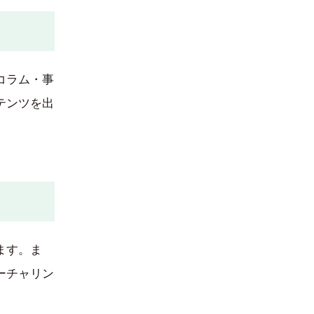
コラム・事
テンツを出
ます。ま
ーチャリン