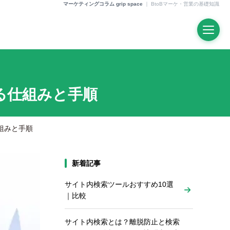
マーケティングコラム grip space
｜
BtoBマーケ・営業の基礎知識
る仕組みと手順
組みと手順
新着記事
サイト内検索ツールおすすめ10選
｜比較
サイト内検索とは？離脱防止と検索