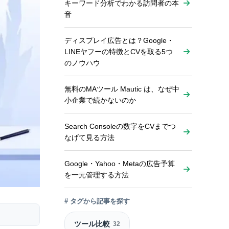
キーワード分析でわかる訪問者の本
音
ディスプレイ広告とは？Google・
LINEヤフーの特徴とCVを取る5つ
のノウハウ
無料のMAツール Mautic は、なぜ中
小企業で続かないのか
Search Consoleの数字をCVまでつ
なげて見る方法
Google・Yahoo・Metaの広告予算
を一元管理する方法
# タグから記事を探す
ツール比較
32