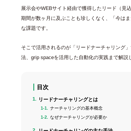
展示会やWEBサイト経由で獲得したリード（見込
期間が数ヶ月に及ぶことも珍しくなく、「今はま
な課題です。
そこで活用されるのが「リードナーチャリング」
法、grip spaceを活用した自動化の実践まで解
目次
リードナーチャリングとは
ナーチャリングの基本概念
なぜナーチャリングが必要か
リードナーチャリングの主な手法