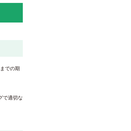
るまでの期
ングで適切な