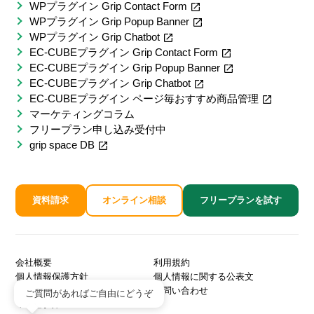
WPプラグイン Grip Contact Form
WPプラグイン Grip Popup Banner
WPプラグイン Grip Chatbot
EC-CUBEプラグイン Grip Contact Form
EC-CUBEプラグイン Grip Popup Banner
EC-CUBEプラグイン Grip Chatbot
EC-CUBEプラグイン ページ毎おすすめ商品管理
マーケティングコラム
フリープラン申し込み受付中
grip space DB
資料請求
オンライン相談
フリープランを試す
会社概要
利用規約
個人情報保護方針
個人情報に関する公表文
販売パートナー募集
お問い合わせ
ご質問があればご自由にどうぞ
マニュアル