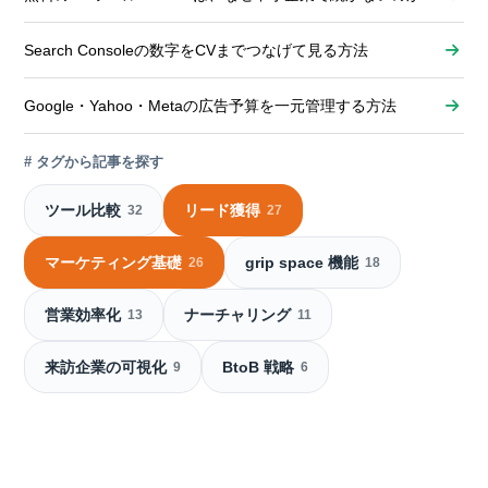
Search Consoleの数字をCVまでつなげて見る方法
Google・Yahoo・Metaの広告予算を一元管理する方法
# タグから記事を探す
ツール比較
リード獲得
32
27
マーケティング基礎
grip space 機能
26
18
営業効率化
ナーチャリング
13
11
来訪企業の可視化
BtoB 戦略
9
6