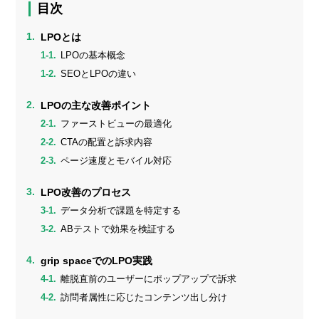
目次
LPOとは
LPOの基本概念
SEOとLPOの違い
LPOの主な改善ポイント
ファーストビューの最適化
CTAの配置と訴求内容
ページ速度とモバイル対応
LPO改善のプロセス
データ分析で課題を特定する
ABテストで効果を検証する
grip spaceでのLPO実践
離脱直前のユーザーにポップアップで訴求
訪問者属性に応じたコンテンツ出し分け